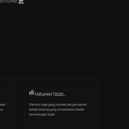
60722490
TARUHAN TOGEL
haan
Platform togel yang menarik dari perusahan
ame
terbaik di dunia yang menawarkan hadiah
kemenangan besar