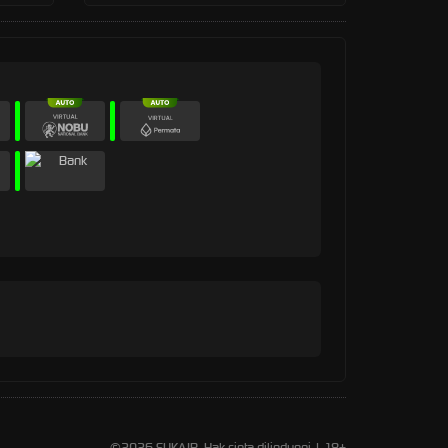
©2026 SUKAJP. Hak cipta dilindungi | 18+