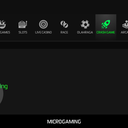
 GAMES
SLOTS
LIVE CASINO
RACE
OLAHRAGA
CRASH GAME
ARC
MICROGAMING