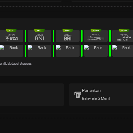
an tidak dapat diproses
Penarikan
Rata-rata 5 Menit