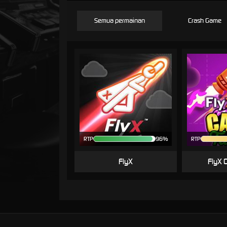
Semua permainan
Crash Game
RTP
96%
RTP
FlyX
FlyX 