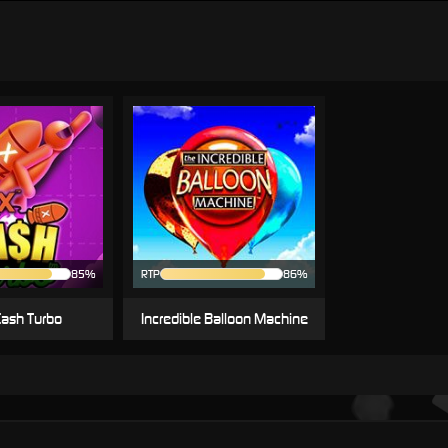
85%
RTP
86%
Cash Turbo
Incredible Balloon Machine