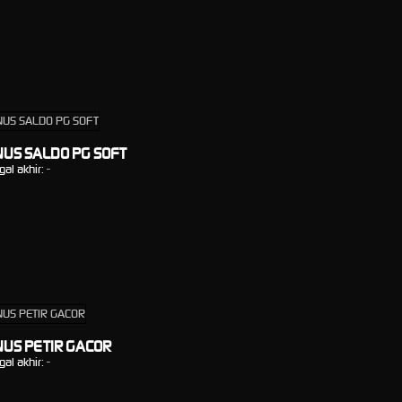
US SALDO PG SOFT
gal akhir:
-
US PETIR GACOR
gal akhir:
-