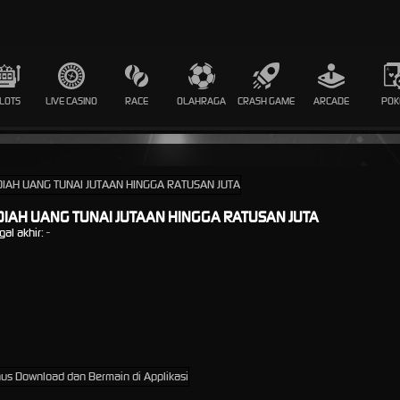
LOTS
LIVE CASINO
RACE
OLAHRAGA
CRASH GAME
ARCADE
POK
IAH UANG TUNAI JUTAAN HINGGA RATUSAN JUTA
gal akhir:
-