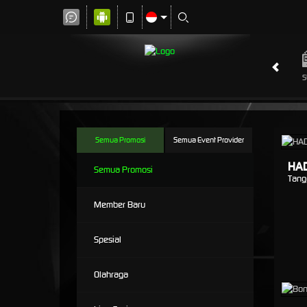
HOT GAMES
S
Semua Promosi
Semua Event Provider
HAD
Semua Promosi
Tang
Member Baru
Spesial
Olahraga