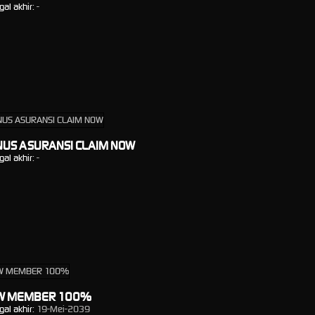
gal akhir:
-
US ASURANSI CLAIM NOW
gal akhir:
-
W MEMBER 100%
gal akhir:
19-Mei-2039