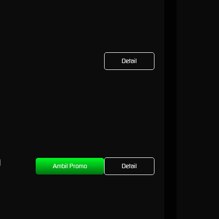
Detail
)
Ambil Promo
Detail