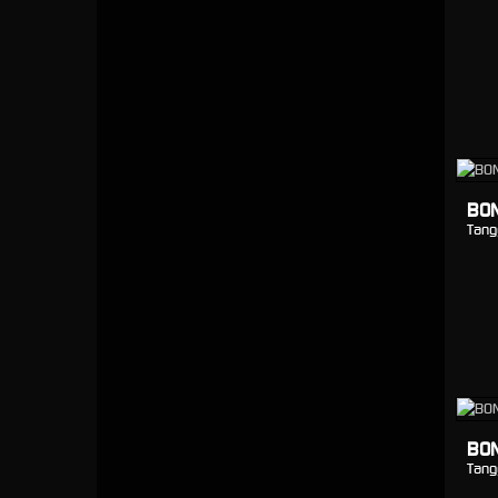
BO
Tang
BON
Tang