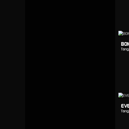
BOM
Tang
EVE
Tang