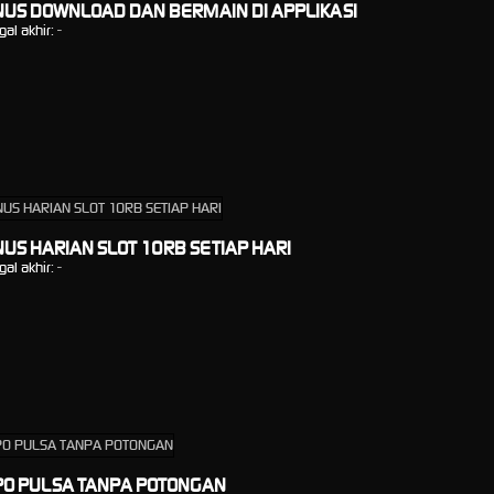
US DOWNLOAD DAN BERMAIN DI APPLIKASI
gal akhir:
-
US HARIAN SLOT 10RB SETIAP HARI
gal akhir:
-
O PULSA TANPA POTONGAN