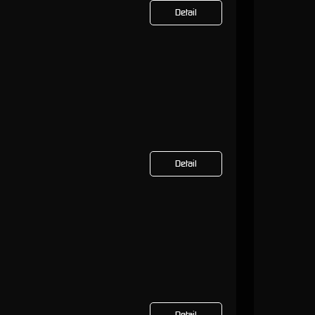
Detail
Detail
Detail