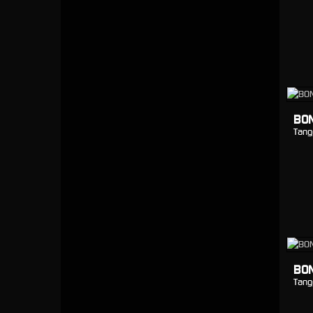
BON
Tang
BON
Tang