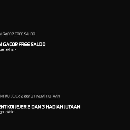
 GACOR FREE SALDO
gal akhir:
-
NT KOI JEJER 2 DAN 3 HADIAH JUTAAN
gal akhir:
-