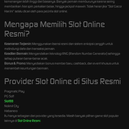
kemenangan lebih tinggi dari biasanya. Banyak pemain memburunya karena sering
memberikan
free spin
, perkalian besar, hingga jackpot maxwin. Tidak heran jika “Slot Gacor
Hari Ini” selalu dicari oleh para pecinta slot online.
Mengapa Memilih Slot Online
Resmi?
Keamanan Terjamin:
Menggunakan lisensi resmi dan sistem enkripsi canggih untuk
melindungi data dan transaksi pemain.
Keadilan Bermain:
Mengandalkan teknologi RNG (Random Number Generator) sehingga
setiap putaran benar-benar acak.
Bonus & Promo:
Menyediakan bonus member baru, cashback, dan event khusus untuk
menambah keuntungan bermain.
Provider Slot Online di Situs Resmi
Pragmatic Play
PG Soft
Slot88
Nolimit City
Habanero
Itu hanya sebagian dari provider yang tersedia. Masih banyak pilihan game slot populer
lainnya di
Slot Online Resmi
.