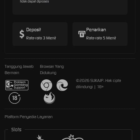
tidak dapat diproses
Deposit
Penarikan
Rata-rata 3 Menit
Rata-rata 5 Menit
Tanggung Jawab
Browser Yang
Bermain
Didukung
©2026 SUKAJP. Hak cipta
dilindungi | 18+
Platform Penyedia Layanan
Slots