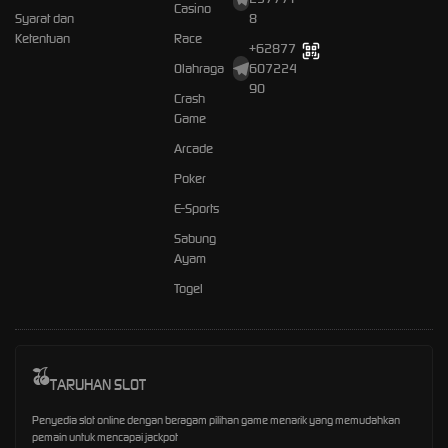
Casino
Syarat dan
8
Ketentuan
Race
+62877
Olahraga
607224
90
Crash
Game
Arcade
Poker
E-Sports
Sabung
Ayam
Togel
TARUHAN SLOT
Penyedia slot online dengan beragam pilihan game menarik yang memudahkan
pemain untuk mencapai jackpot