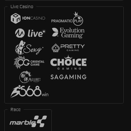
Live Casino
Race